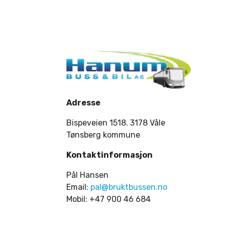
Adresse
Bispeveien 1518. 3178 Våle
Tønsberg kommune
Kontaktinformasjon
Pål Hansen
Email:
pal@bruktbussen.no
Mobil: +47 900 46 684