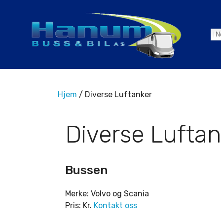
N
Hjem
/ Diverse Luftanker
Diverse Luftan
Bussen
Merke: Volvo og Scania
Pris: Kr.
Kontakt oss